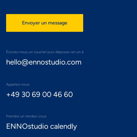
Envoyer un message
Écrivez-nous un courriel puis déposez-en un à
hello@ennostudio.com
Appelez-nous
+49 30 69 00 46 60
Prendre un rendez-vous
ENNOstudio calendly