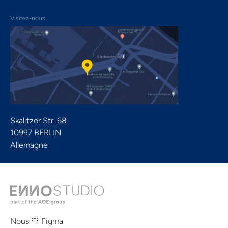
Visitez-nous
Skalitzer Str. 68
10997 BERLIN
Allemagne
Nous 💙 Figma