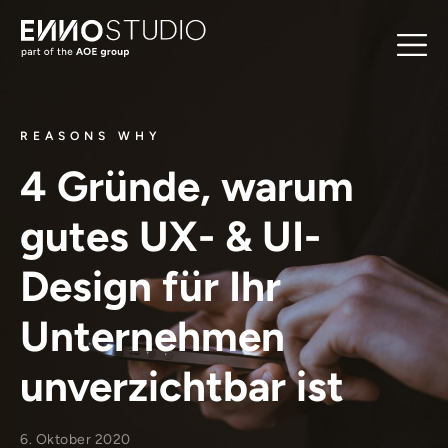
REASONS WHY
4 Gründe, warum
gutes UX- & UI-
Design für Ihr
Unternehmen
unverzichtbar ist
6. Oktober 2020